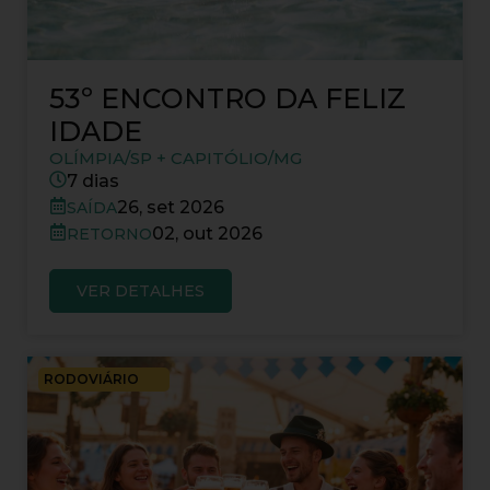
53º ENCONTRO DA FELIZ
IDADE
OLÍMPIA/SP + CAPITÓLIO/MG
7 dias
26, set 2026
SAÍDA
02, out 2026
RETORNO
VER DETALHES
RODOVIÁRIO