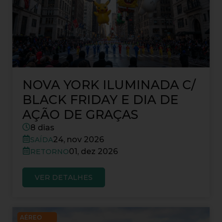
NOVA YORK ILUMINADA C/
BLACK FRIDAY E DIA DE
AÇÃO DE GRAÇAS
8 dias
24, nov 2026
SAÍDA
01, dez 2026
RETORNO
VER DETALHES
AÉREO