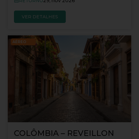
29, nov 2026
RETORNO
VER DETALHES
AÉREO
COLÔMBIA – REVEILLON