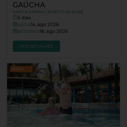
GAÚCHA
SANTA MARIA / PORTO ALEGRE
3 dias
14, ago 2026
SAÍDA
18, ago 2026
RETORNO
VER DETALHES
AÉREO