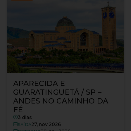
APARECIDA E
GUARATINGUETÁ / SP –
ANDES NO CAMINHO DA
FÉ
3 dias
27, nov 2026
SAÍDA